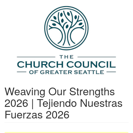
Skip
to
main
content
Weaving Our Strengths
2026 | Tejiendo Nuestras
Fuerzas 2026