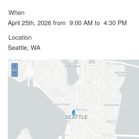
When
April 25th, 2026 from 9:00 AM to 4:30 PM
Location
Seattle
,
WA
+
−