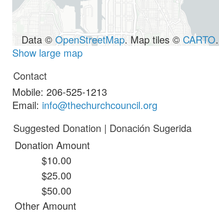
Data ©
OpenStreetMap
. Map tiles ©
CARTO
.
Show large map
Contact
Mobile:
206-525-1213
Email:
info@thechurchcouncil.org
Suggested Donation | Donación Sugerida
Donation Amount
$10.00
$25.00
$50.00
Other Amount